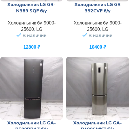
Холодильник LG GR-
Холодильник LG GR
N389 SQF б/у
392CVF б/у
Холодильник бу
,
9000-
Холодильник бу
,
9000-
25600
,
LG
25600
,
LG
В наличии
В наличии
12800
₽
10400
₽
Холодильник LG GA-
Холодильник LG GA-