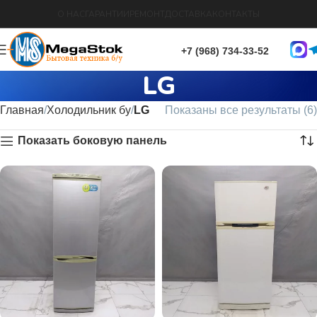
О НАС
ГАРАНТИИ
РЕМОНТ
ДОСТАВКА
КОНТАКТЫ
+7 (968) 734-33-52
LG
Главная
Холодильник бу
LG
Показаны все результаты (6)
Показать боковую панель