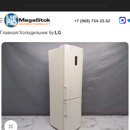
О НАС
ГАРАНТИИ
РЕМОНТ
ДОСТАВКА
КОНТАКТЫ
+7 (968) 734-33-52
Главная
Холодильник бу
LG
Нажмите, чтобы увеличить