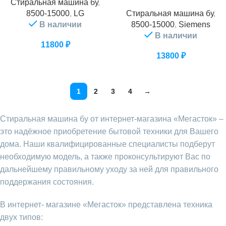
Стиральная машина бу
,
8500-15000
,
LG
Стиральная машина бу
,
В наличии
8500-15000
,
Siemens
В наличии
11800
₽
13800
₽
1
2
3
4
→
Стиральная машина бу от интернет-магазина «Мегаcток» –
это надёжное приобретение бытовой техники для Вашего
дома. Наши квалифицированные специалисты подберут
необходимую модель, а также проконсультируют Вас по
дальнейшему правильному уходу за ней для правильного
поддержания состояния.
В интернет- магазине «Мегаcток» представлена техника
двух типов: