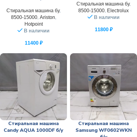
Стиральная машина бу
,
Стиральная машина бу
,
8500-15000
,
Electrolux
8500-15000
,
Ariston
,
В наличии
Hotpoint
11800
₽
В наличии
11400
₽
Стиральная машина
Стиральная машина
Candy AQUA 1000DF б/у
Samsung WF0602WKN