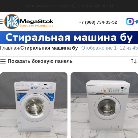
О НАС
ГАРАНТИИ
РЕМОНТ
ДОСТАВКА
КОНТАКТЫ
+7 (968) 734-33-52
Стиральная машина бу
Главная
Стиральная машина бу
Отображение 1–12 из 45
Показать боковую панель