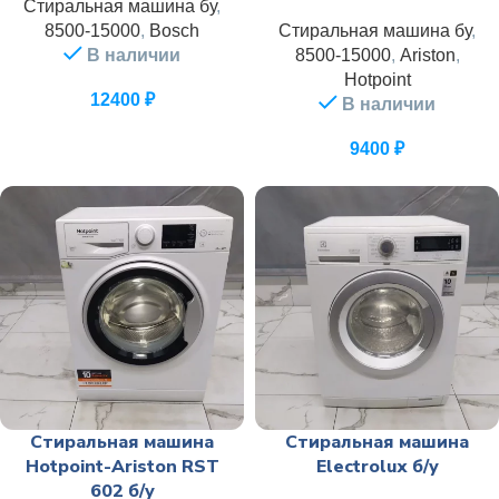
Стиральная машина бу
,
8500-15000
,
Bosch
Стиральная машина бу
,
В наличии
8500-15000
,
Ariston
,
Hotpoint
12400
₽
В наличии
9400
₽
Стиральная машина
Стиральная машина
Hotpoint-Ariston RST
Electrolux б/у
602 б/у