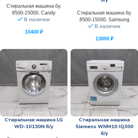
б/у
Стиральная машина бу
,
8500-15000
,
Candy
Стиральная машина бу
,
В наличии
8500-15000
,
Samsung
В наличии
10400
₽
13800
₽
Стиральная машина LG
Стиральная машина
WD-10130N б/у
Siemens WNM10 IQ300
б/у