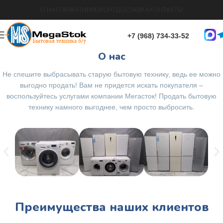
О НАС
ГАРАНТИИ
РЕМОНТ
ДОСТАВКА
КОНТАКТЫ
+7 (968) 734-33-52
О нас
Не спешите выбрасывать старую бытовую технику, ведь ее можно
выгодно продать! Вам не придется искать покупателя –
воспользуйтесь услугами компании Мегасток! Продать бытовую
технику намного выгоднее, чем просто выбросить.
Преимущества наших клиентов