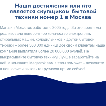
Наши достижения или кто
является скупщиком бытовой
техники номер 1 в Москве
Магазин Мегасток работает с 2005 года. За это время мы
реализовали невероятное количество электроплит,
стиральных машин, холодильников и другой бытовой
техники – более 500 000 единиц! Все своим клиентам наша
компания выплатила более 20 000 000 рублей. Не
выбрасывайте бытовую технику! Лучше заработайте на
ней, а компания Megastok вам в этом поможет – позвоните
в наш офис и вызовите грузчиков прямо сейчас!