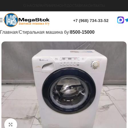
О НАС
ГАРАНТИИ
РЕМОНТ
ДОСТАВКА
КОНТАКТЫ
+7 (968) 734-33-52
Главная
Стиральная машина бу
8500-15000
Нажмите, чтобы увеличить